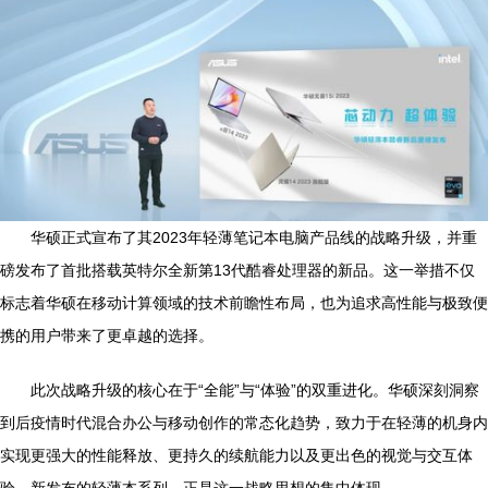
华硕正式宣布了其2023年轻薄笔记本电脑产品线的战略升级，并重
磅发布了首批搭载英特尔全新第13代酷睿处理器的新品。这一举措不仅
标志着华硕在移动计算领域的技术前瞻性布局，也为追求高性能与极致便
携的用户带来了更卓越的选择。
此次战略升级的核心在于“全能”与“体验”的双重进化。华硕深刻洞察
到后疫情时代混合办公与移动创作的常态化趋势，致力于在轻薄的机身内
实现更强大的性能释放、更持久的续航能力以及更出色的视觉与交互体
验。新发布的轻薄本系列，正是这一战略思想的集中体现。