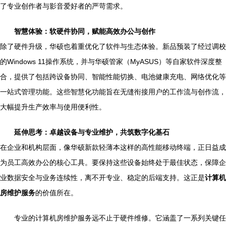
了专业创作者与影音爱好者的严苛需求。
智慧体验：软硬件协同，赋能高效办公与创作
除了硬件升级，华硕也着重优化了软件与生态体验。新品预装了经过调校
的Windows 11操作系统，并与华硕管家（MyASUS）等自家软件深度整
合，提供了包括跨设备协同、智能性能切换、电池健康充电、网络优化等
一站式管理功能。这些智慧化功能旨在无缝衔接用户的工作流与创作流，
大幅提升生产效率与使用便利性。
延伸思考：卓越设备与专业维护，共筑数字化基石
在企业和机构层面，像华硕新款轻薄本这样的高性能移动终端，正日益成
为员工高效办公的核心工具。要保持这些设备始终处于最佳状态，保障企
业数据安全与业务连续性，离不开专业、稳定的后端支持。这正是
计算机
房维护服务
的价值所在。
专业的计算机房维护服务远不止于硬件维修。它涵盖了一系列关键任